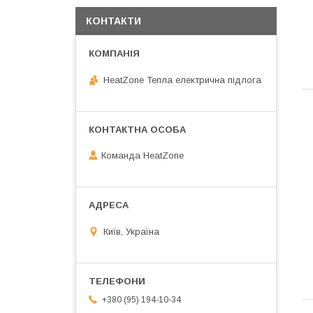
КОНТАКТИ
HeatZone Тепла електрична підлога
Команда HeatZone
Київ, Україна
+380 (95) 194-10-34