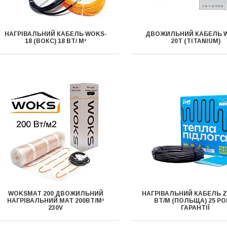
НАГРІВАЛЬНИЙ КАБЕЛЬ WOKS-
ДВОЖИЛЬНИЙ КАБЕЛЬ 
18 (ВОКС) 18 ВТ/ М²
20T (TITANIUM)
WOKSMAT 200 ДВОЖИЛЬНИЙ
НАГРІВАЛЬНИЙ КАБЕЛЬ Z
НАГРІВАЛЬНИЙ МАТ 200ВТ/М²
ВТ/М (ПОЛЬЩА) 25 РО
230V
ГАРАНТІЇ