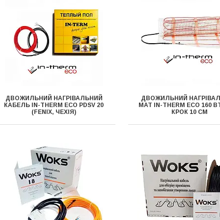
ДВОЖИЛЬНИЙ НАГРІВАЛЬНИЙ
ДВОЖИЛЬНИЙ НАГРІВА
КАБЕЛЬ IN-THERM ECO PDSV 20
МАТ IN-THERM ECO 160 ВТ
(FENIX, ЧЕХІЯ)
КРОК 10 СМ