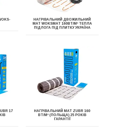
WOKS-
НАГРІВАЛЬНИЙ ДВОЖИЛЬНИЙ
МАТ WOKSMAT 160ВТ/М² ТЕПЛА
ПІДЛОГА ПІД ПЛИТКУ УКРАЇНА
UBR 17
НАГРІВАЛЬНИЙ МАТ ZUBR 160
КІВ
ВТ/М² (ПОЛЬЩА) 25 РОКІВ
ГАРАНТІЇ