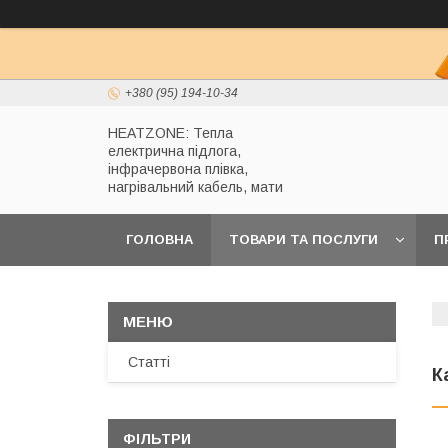
+380 (95) 194-10-34
HEATZONE: Тепла
електрична підлога,
інфрачервона плівка,
нагрівальний кабель, мати
ГОЛОВНА
ТОВАРИ ТА ПОСЛУГИ
П
Статті
К
ФІЛЬТРИ