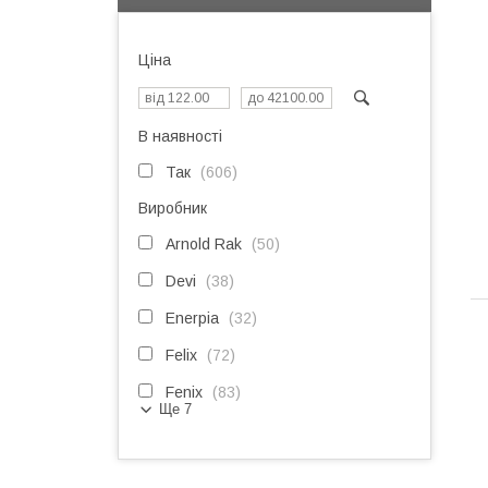
Ціна
В наявності
Так
606
Виробник
Arnold Rak
50
Devi
38
Enerpia
32
Felix
72
Fenix
83
Ще 7