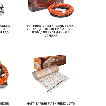
КАБЕЛЬ
НАГРІВАЛЬНИЙ КАБЕЛЬ FENIX ​​
ДЛЯ
(ЧЕХІЯ) ДВОЖИЛЬНИЙ ADSV 18
 12,5
ВТ/М ДЛЯ УКЛАДАННЯ В
СТЯЖКУ
ЧЕХІЯ)
НАГРІВАЛЬНІ МАТИ FENIX ​​LDTS