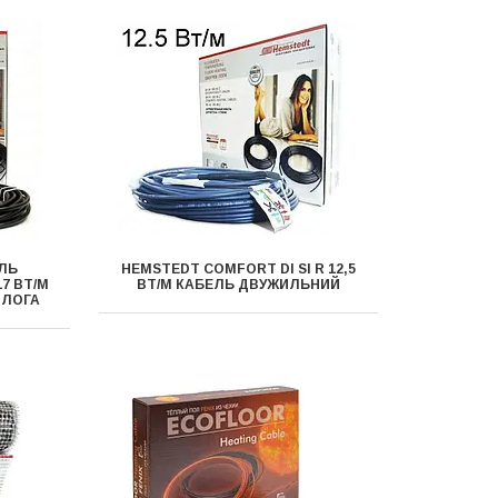
ЛЬ
HEMSTEDT COMFORT DI SI R 12,5
7 ВТ/М
ВТ/М КАБЕЛЬ ДВУЖИЛЬНИЙ
ДЛОГА