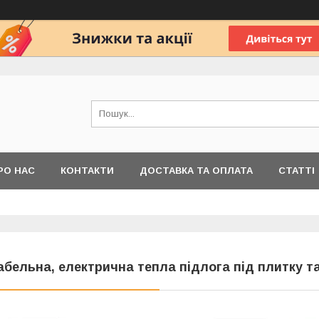
РО НАС
КОНТАКТИ
ДОСТАВКА ТА ОПЛАТА
СТАТТІ
абельна, електрична тепла підлога під плитку 