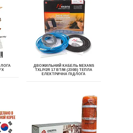
ДЛОГА
ДВОЖИЛЬНИЙ КАБЕЛЬ NEXANS
FX
TXLP/2R 17 ВТ/М (230В) ТЕПЛА
ЕЛЕКТРИЧНА ПІДЛОГА