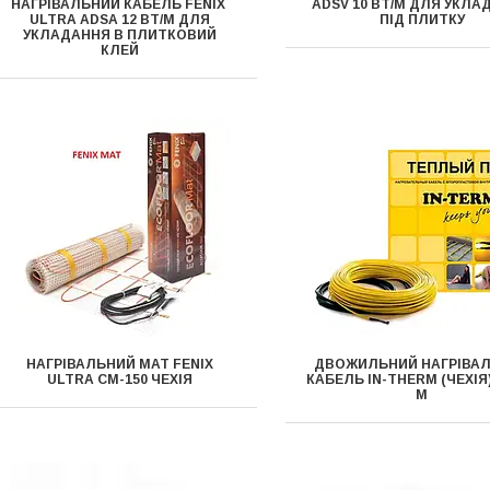
НАГРІВАЛЬНИЙ КАБЕЛЬ FENIX ​​
ADSV 10 ВТ/М ДЛЯ УКЛА
ULTRA ADSA 12 ВТ/М ДЛЯ
ПІД ПЛИТКУ
УКЛАДАННЯ В ПЛИТКОВИЙ
КЛЕЙ
НАГРІВАЛЬНИЙ МАТ FENIX
ДВОЖИЛЬНИЙ НАГРІВА
ULTRA CM-150 ЧЕХІЯ
КАБЕЛЬ IN-THERM (ЧЕХІЯ)
М