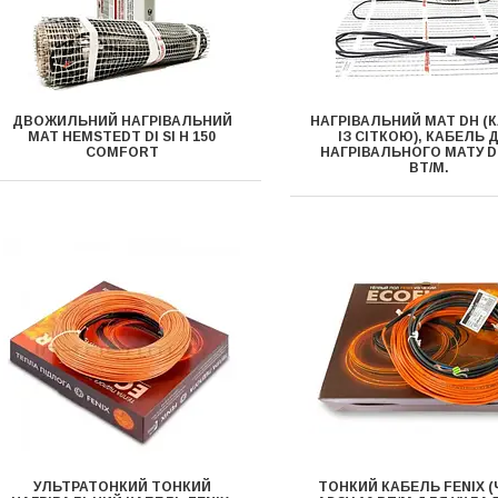
ДВОЖИЛЬНИЙ НАГРІВАЛЬНИЙ
НАГРІВАЛЬНИЙ МАТ DH (
МАТ HEMSTEDT DI SI H 150
ІЗ СІТКОЮ), КАБЕЛЬ 
COMFORT
НАГРІВАЛЬНОГО МАТУ DH
ВТ/М.
УЛЬТРАТОНКИЙ ТОНКИЙ
ТОНКИЙ КАБЕЛЬ FENIX ​​(