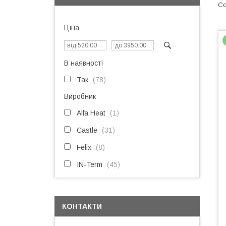
Ціна
В наявності
Так
78
Виробник
Alfa Heat
1
Castle
31
Felix
8
IN-Term
45
КОНТАКТИ