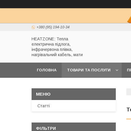
+380 (95) 194-10-34
HEATZONE: Тепла
електрична підлога,
інфрачервона плівка,
нагрівальний кабель, мати
ГОЛОВНА
ТОВАРИ ТА ПОСЛУГИ
П
Статті
Т
ФІЛЬТРИ