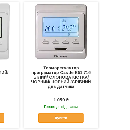
Терморегулятор
ЛИЙ/
програматор Сastle E51.716
БІЛИЙ/ СЛОНОВА КІСТКА/
ЧОРНИЙ/ ЧОРНИЙ /СРІБНИЙ
два датчика
1 050 ₴
Готово до відправки
Купити