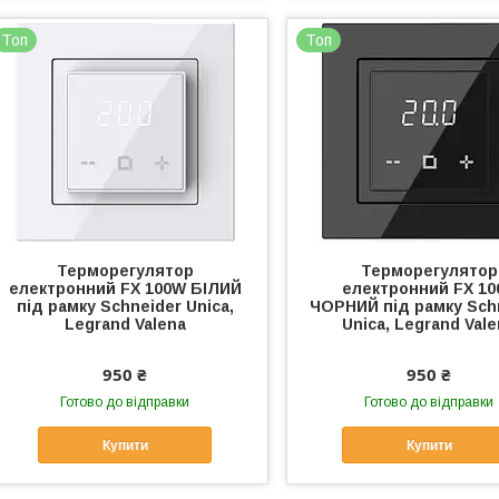
Топ
Топ
Терморегулятор
Терморегулятор
електронний FX 100W БІЛИЙ
електронний FX 10
під рамку Schneider Unica,
ЧОРНИЙ під рамку Sch
Legrand Valena
Unica, Legrand Val
950 ₴
950 ₴
Готово до відправки
Готово до відправки
Купити
Купити