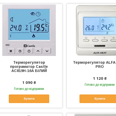
Терморегулятор
Терморегулятор ALFA
програматор Castle
PRO
АС819Н-16А БІЛИЙ
1 120 ₴
1 090 ₴
Готово до відправки
Готово до відправки
Купити
Купити