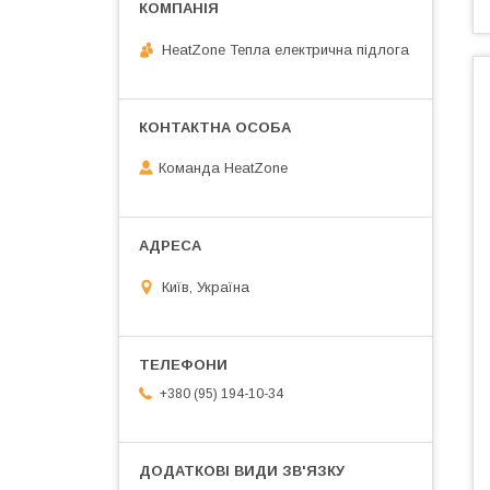
HeatZone Тепла електрична підлога
Команда HeatZone
Київ, Україна
+380 (95) 194-10-34