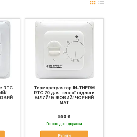
le RTC
Терморегулятор IN-THERM
ИЙ/
RTC 70 для теплої підлоги
ТОВИЙ
БІЛИЙ/ БІЖОВИЙ/ ЧОРНИЙ
МАТ
550 ₴
Готово до відправки
Купити