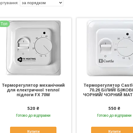
Топ
Терморегулятор механічний
Терморегулятор Cast
для електричної теплої
70.26 БІЛИЙ/ БІЖОВ
підлоги FX 70W
ЧОРНИЙ/ ЧОРНИЙ МА
520 ₴
550 ₴
Готово до відправки
Готово до відправки
Купити
Купити