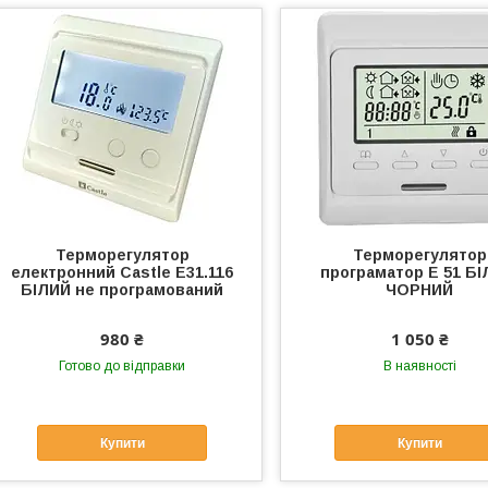
Терморегулятор
Терморегулятор
електронний Castle E31.116
програматор E 51 БІ
БІЛИЙ не програмований
ЧОРНИЙ
980 ₴
1 050 ₴
Готово до відправки
В наявності
Купити
Купити