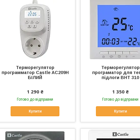
Терморегулятор
Терморегулятор
программатор Castle AC209H
програматор для те
БІЛИЙ
підлоги BHT 310
1 290 ₴
1 350 ₴
Готово до відправки
Готово до відправки
Купити
Купити