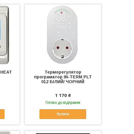
 HEAT
Терморегулятор
програматор IN-TERM PLT
012 БІЛИЙ/ ЧОРНИЙ
1 170 ₴
Готово до відправки
Купити