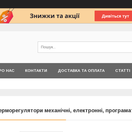
РО НАС
КОНТАКТИ
ДОСТАВКА ТА ОПЛАТА
СТАТТІ
ерморегулятори механічні, електронні, програм