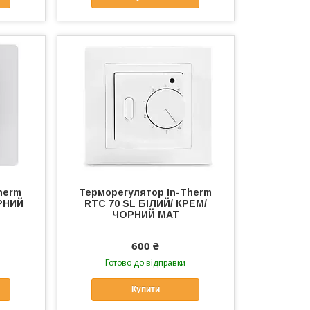
herm
Терморегулятор In-Therm
ОРНИЙ
RTC 70 SL БІЛИЙ/ КРЕМ/
ЧОРНИЙ МАТ
600 ₴
Готово до відправки
Купити