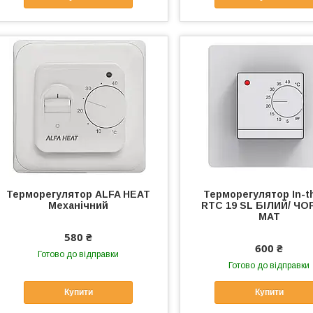
Терморегулятор ALFA HEAT
Терморегулятор In-t
Механічний
RTC 19 SL БІЛИЙ/ Ч
МАТ
580 ₴
600 ₴
Готово до відправки
Готово до відправки
Купити
Купити