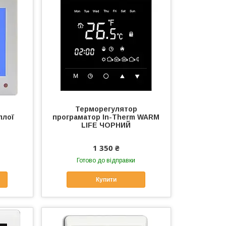
Терморегулятор
плої
програматор In-Therm WARM
LIFE ЧОРНИЙ
1 350 ₴
Готово до відправки
Купити