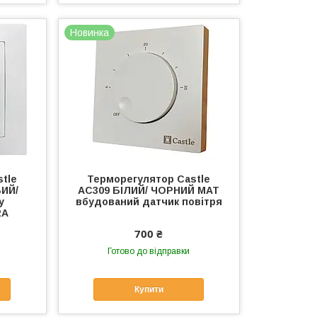
Новинка
tle
Терморегулятор Castle
ВИЙ/
AC309 БІЛИЙ/ ЧОРНИЙ МАТ
у
вбудований датчик повітря
RA
700 ₴
Готово до відправки
Купити