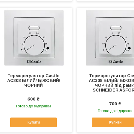
Терморегулятор Castle
Терморегулятор Cas
AC308 БІЛИЙ/ БІЖОВИЙ/
AC308 БІЛИЙ/ БІЖО
ЧОРНИЙ
ЧОРНИЙ під рамк
SCHNEIDER ASFO
600 ₴
700 ₴
Готово до відправки
Готово до відправки
Купити
Купити