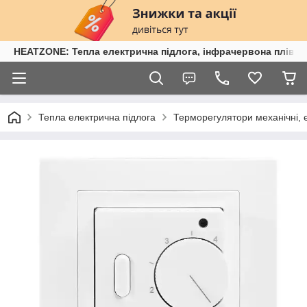
HEATZONE: Тепла електрична підлога, інфрачервона плівка,
Тепла електрична підлога
Терморегулятори механічні, 