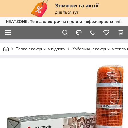
HEATZONE: Тепла електрична підлога, інфрачервона плівка,
Тепла електрична підлога
Кабельна, електрична тепла 