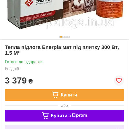
Тепла підлога Enerpia мат під плитку 300 Вт,
1.5 М²
Готово до відправки
Роздріб
3 379
₴
Купити
або
Купити з