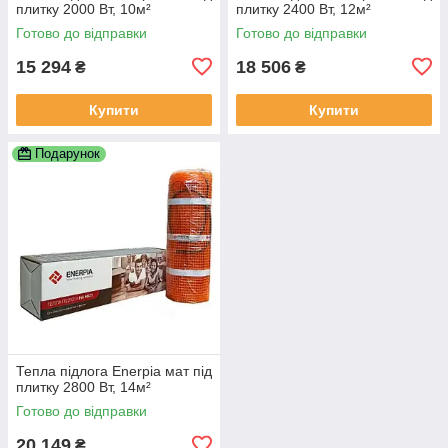
плитку 2000 Вт, 10м²
плитку 2400 Вт, 12м²
Готово до відправки
Готово до відправки
15 294
18 506
₴
₴
Купити
Купити
Подарунок
Тепла підлога Enerpia мат під
плитку 2800 Вт, 14м²
Готово до відправки
20 149
₴