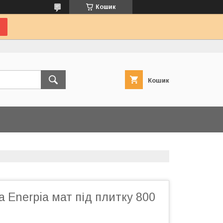
Кошик
Кошик
а Enerpia мат під плитку 800