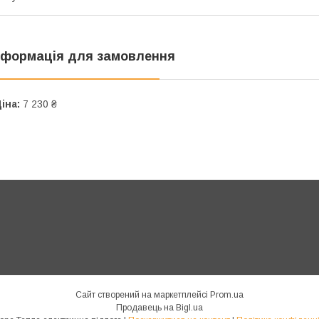
нформація для замовлення
іна:
7 230 ₴
Сайт створений на маркетплейсі
Prom.ua
Продавець на Bigl.ua