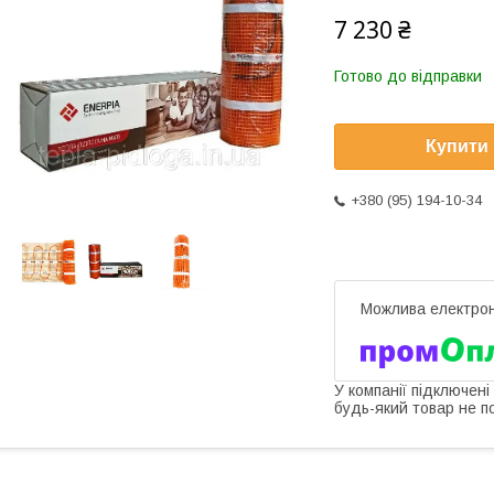
7 230 ₴
Готово до відправки
Купити
+380 (95) 194-10-34
У компанії підключені
будь-який товар не п