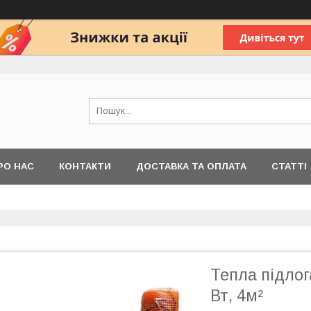
РО НАС
КОНТАКТИ
ДОСТАВКА ТА ОПЛАТА
СТАТТІ
Тепла підлог
Вт, 4м²