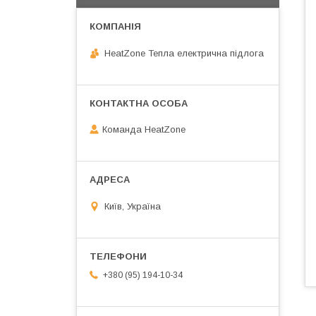
HeatZone Тепла електрична підлога
Команда HeatZone
Київ, Україна
+380 (95) 194-10-34