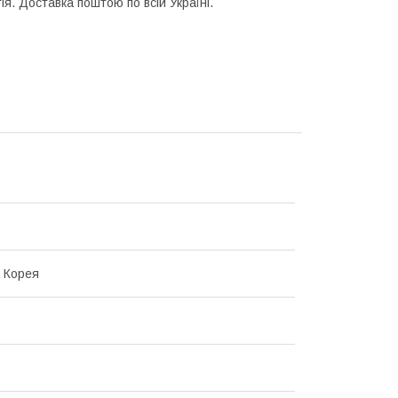
ія. Доставка поштою по всій Україні.
 Корея