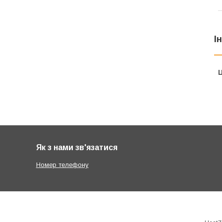
І
Ц
Як з нами зв'язатися
Номер телефону