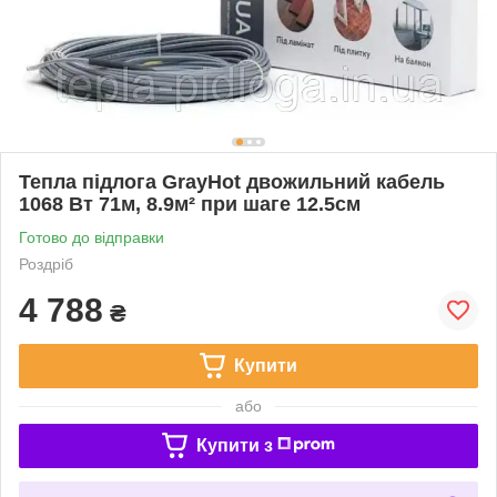
Тепла підлога GrayHot двожильний кабель
1068 Вт 71м, 8.9м² при шаге 12.5см
Готово до відправки
Роздріб
4 788
₴
Купити
або
Купити з