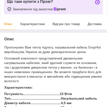
Що таке купити з Пром?
Замовлення під захистом
Опис
Характеристики
Відгуки про товар
Доставка
Опис
Пропонуємо Вам теплу підлогу, нагрівальний кабель GrayHot
виробництва України за дуже демократичною ціною.
Основний компонент представлений двожильним
нагрівальним кабелем, який здатний служити як основним,
так і додатковим джерелом тепла у ванних, на балконах і в
інших невеликих приміщеннях. Ви можете придбати його для
використання в кімнатах зі звичайним або підвищеним рівнем
вологості.
Характеристики:
Потужність......................................15 Вт/м
Тип.....................................................Нагрівальний кабель
Діаметр кабеля................................4,5 мм