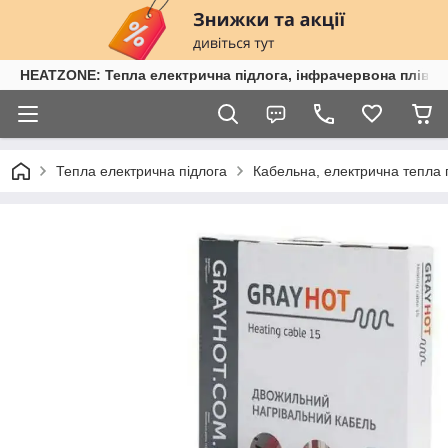
HEATZONE: Тепла електрична підлога, інфрачервона плівка,
Тепла електрична підлога
Кабельна, електрична тепла 