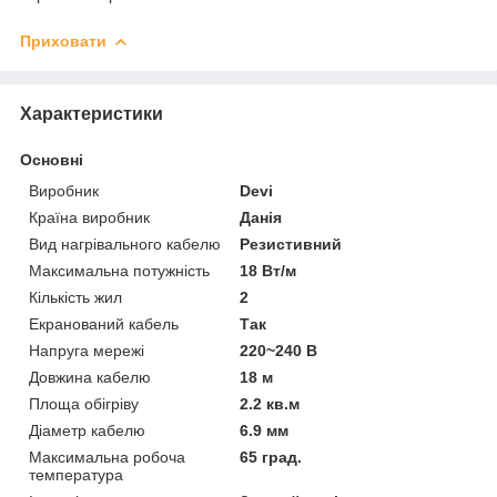
Приховати
Характеристики
Основні
Виробник
Devi
Країна виробник
Данія
Вид нагрівального кабелю
Резистивний
Максимальна потужність
18 Вт/м
Кількість жил
2
Екранований кабель
Так
Напруга мережі
220~240 В
Довжина кабелю
18 м
Площа обігріву
2.2 кв.м
Діаметр кабелю
6.9 мм
Максимальна робоча
65 град.
температура