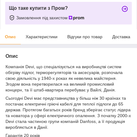
Що таке купити з Пром?
Замовлення під захистом
Опис
Характеристики
Відгуки про товар
Доставка
Опис
Компанія Devi, що спеціалізується на виробництві систем
обігріву підлог, терморегуляторів та аксесуарів, розпочала
свою діяльність у 1940-х роках як невелика майстерня.
Згодом вона перетворилася на великий промисловий
концерн, та її штаб-квартира перебуває у Вайлі, Данія.
Сьогодні Devi має представництва у більш ніж 30 країнах та
постачає електричні гріючі кабелі для теплої підлоги до 65
держав. Протягом багатьох років бренд зберігає статус лідера
та новатора у сфері електричного опалення. З початку 2000-х
Devi стала частиною групи компаній Danfoss, а її продукція
виробляється в Данії.
Гарантія 20 років