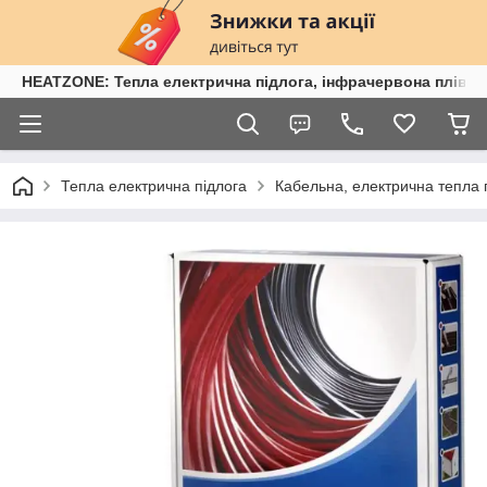
HEATZONE: Тепла електрична підлога, інфрачервона плівка,
Тепла електрична підлога
Кабельна, електрична тепла 