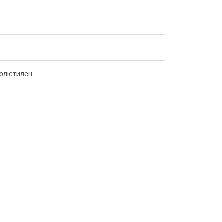
оліетилен