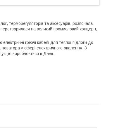
длог, терморегуляторів та аксесуарів, розпочала
а перетворилася на великий промисловий концерн,
 електричні гріючі кабелі для теплої підлоги до
а новатора у сфері електричного опалення. З
дукція виробляється в Данії.