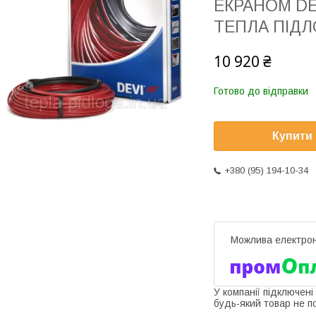
ЕКРАНОМ DE
ТЕПЛА ПІДЛ
10 920 ₴
Готово до відправки
Купити
+380 (95) 194-10-34
У компанії підключені
будь-який товар не п