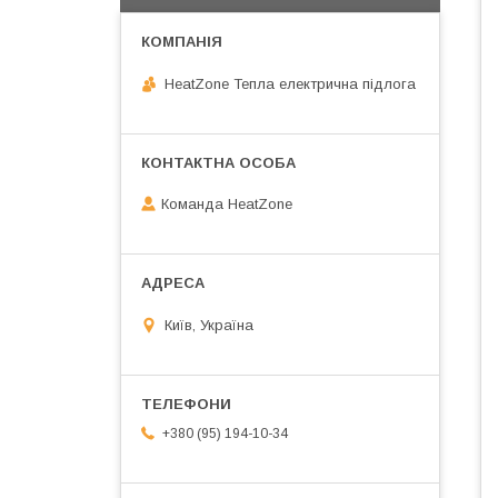
HeatZone Тепла електрична підлога
Команда HeatZone
Київ, Україна
+380 (95) 194-10-34