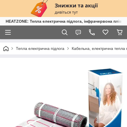
HEATZONE: Тепла електрична підлога, інфрачервона плівка,
Тепла електрична підлога
Кабельна, електрична тепла 