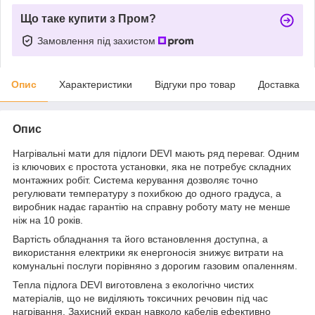
Що таке купити з Пром?
Замовлення під захистом
Опис
Характеристики
Відгуки про товар
Доставка
Опис
Нагрівальні мати для підлоги DEVI мають ряд переваг. Одним
із ключових є простота установки, яка не потребує складних
монтажних робіт. Система керування дозволяє точно
регулювати температуру з похибкою до одного градуса, а
виробник надає гарантію на справну роботу мату не менше
ніж на 10 років.
Вартість обладнання та його встановлення доступна, а
використання електрики як енергоносія знижує витрати на
комунальні послуги порівняно з дорогим газовим опаленням.
Тепла підлога DEVI виготовлена ​​з екологічно чистих
матеріалів, що не виділяють токсичних речовин під час
нагрівання. Захисний екран навколо кабелів ефективно