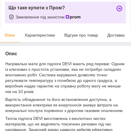
Що таке купити з Пром?
Замовлення під захистом
Опис
Характеристики
Відгуки про товар
Доставка
Опис
Нагрівальні мати для підлоги DEVI мають ряд переваг. Одним
із ключових є простота установки, яка не потребує складних
монтажних робіт. Система керування дозволяє точно
регулювати температуру з похибкою до одного градуса, а
виробник надає гарантію на справну роботу мату не менше
ніж на 10 років.
Вартість обладнання та його встановлення доступна, а
використання електрики як енергоносія знижує витрати на
комунальні послуги порівняно з дорогим газовим опаленням.
Тепла підлога DEVI виготовлена ​​з екологічно чистих
матеріалів, що не виділяють токсичних речовин під час
нагрівання. Захисний екран навколо кабелів ефективно