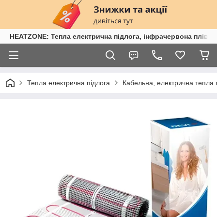
HEATZONE: Тепла електрична підлога, інфрачервона плівка,
Тепла електрична підлога
Кабельна, електрична тепла 