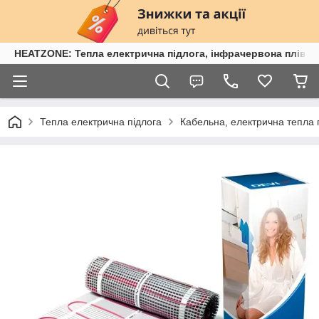
HEATZONE: Тепла електрична підлога, інфрачервона плівка,
Тепла електрична підлога
Кабельна, електрична тепла 