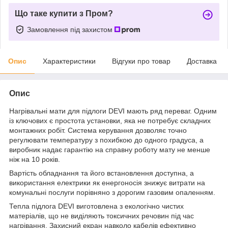
Що таке купити з Пром?
Замовлення під захистом
Опис
Характеристики
Відгуки про товар
Доставка
Опис
Нагрівальні мати для підлоги DEVI мають ряд переваг. Одним
із ключових є простота установки, яка не потребує складних
монтажних робіт. Система керування дозволяє точно
регулювати температуру з похибкою до одного градуса, а
виробник надає гарантію на справну роботу мату не менше
ніж на 10 років.
Вартість обладнання та його встановлення доступна, а
використання електрики як енергоносія знижує витрати на
комунальні послуги порівняно з дорогим газовим опаленням.
Тепла підлога DEVI виготовлена ​​з екологічно чистих
матеріалів, що не виділяють токсичних речовин під час
нагрівання. Захисний екран навколо кабелів ефективно