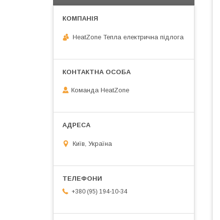
HeatZone Тепла електрична підлога
Команда HeatZone
Київ, Україна
+380 (95) 194-10-34