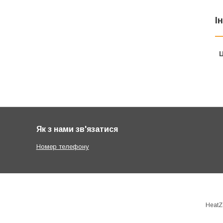
І
Ц
Як з нами зв'язатися
Номер телефону