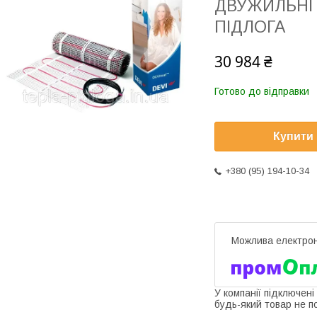
ДВУЖИЛЬНІ 
ПІДЛОГА
30 984 ₴
Готово до відправки
Купити
+380 (95) 194-10-34
У компанії підключені
будь-який товар не п