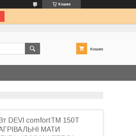
Кошик
Кошик
 Вт DEVI comfortTM 150T
НАГРІВАЛЬНІ МАТИ