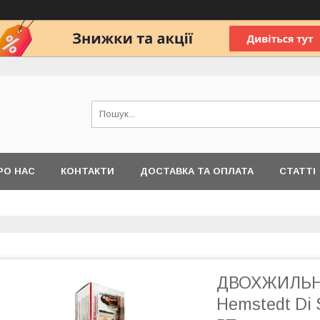
РО НАС
КОНТАКТИ
ДОСТАВКА ТА ОПЛАТА
СТАТТІ
ДВОХЖИЛЬН
Hemstedt Di S