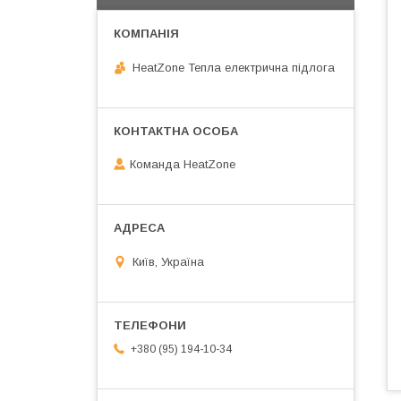
HeatZone Тепла електрична підлога
Команда HeatZone
Київ, Україна
+380 (95) 194-10-34