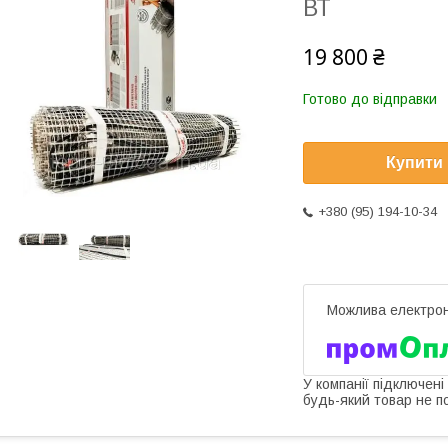
ВТ
19 800 ₴
Готово до відправки
Купити
+380 (95) 194-10-34
У компанії підключені
будь-який товар не п