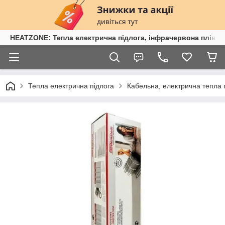
HEATZONE: Тепла електрична підлога, інфрачервона плівка,
Тепла електрична підлога
Кабельна, електрична тепла 