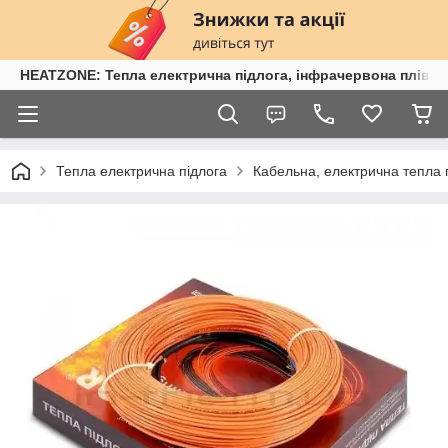
HEATZONE: Тепла електрична підлога, інфрачервона плівка,
Тепла електрична підлога
Кабельна, електрична тепла 