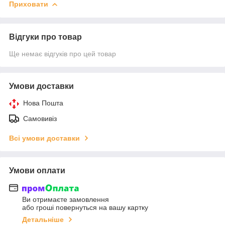
Приховати
Відгуки про товар
Ще немає відгуків про цей товар
Умови доставки
Нова Пошта
Самовивіз
Всі умови доставки
Умови оплати
Ви отримаєте замовлення
або гроші повернуться на вашу картку
Детальніше