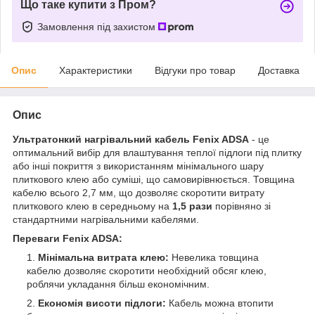
Що таке купити з Пром?
Замовлення під захистом
Опис
Характеристики
Відгуки про товар
Доставка
Опис
Ультратонкий нагрівальний кабель Fenix ​​ADSA
- це
оптимальний вибір для влаштування теплої підлоги під плитку
або інші покриття з використанням мінімального шару
плиткового клею або суміші, що самовирівнюється. Товщина
кабелю всього 2,7 мм, що дозволяє скоротити витрату
плиткового клею в середньому на
1,5 рази
порівняно зі
стандартними нагрівальними кабелями.
Переваги Fenix ​​ADSA:
Мінімальна витрата клею:
Невелика товщина
кабелю дозволяє скоротити необхідний обсяг клею,
роблячи укладання більш економічним.
Економія висоти підлоги:
Кабель можна втопити