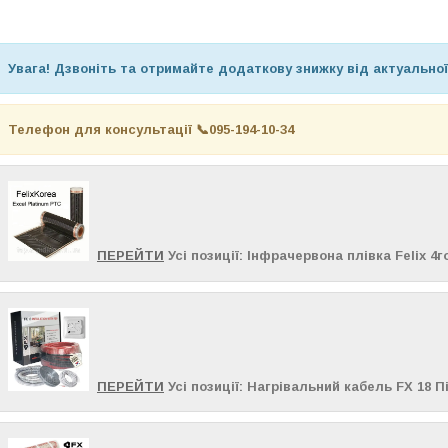
Увага! Дзвоніть та отримайте додаткову знижку від актуальної
Телефон для консультації 📞
095-194-10-34
ПЕРЕЙТИ
Усі позиції: Інфрачервона плівка Felix 4
ПЕРЕЙТИ
Усі позиції: Нагрівальний кабель FX 18 П