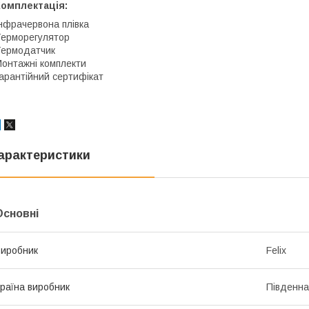
Комплектація:
нфрачервона плівка
ерморегулятор
ермодатчик
онтажні комплекти
арантійний сертифікат
арактеристики
Основні
иробник
Felix
раїна виробник
Південна