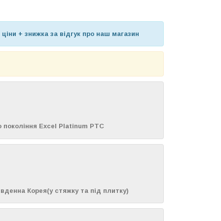
 ціни + знижка за відгук про наш магазин
го покоління Excel Platinum PTC
івденна Корея(у стяжку та під плитку)