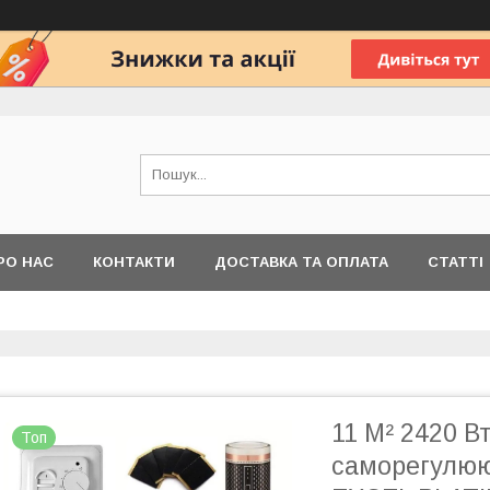
РО НАС
КОНТАКТИ
ДОСТАВКА ТА ОПЛАТА
СТАТТІ
11 М² 2420 В
Топ
саморегулююч