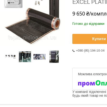
EXCEL PLAT
9 650 ₴/компл
Готово до відправки
Купити
+380 (95) 194-10-34
У компанії підключені
будь-який товар не п