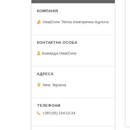
HeatZone Тепла електрична підлога
Команда HeatZone
Київ, Україна
+380 (95) 194-10-34