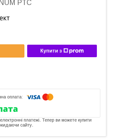
INUM PTC
ект
Купити з
 електронні платежі. Тепер ви можете купити
окидаючи сайту.