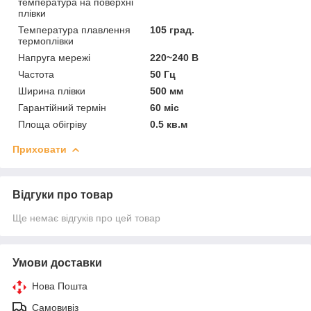
температура на поверхні
плівки
Температура плавлення
105 град.
термоплівки
Напруга мережі
220~240 В
Частота
50 Гц
Ширина плівки
500 мм
Гарантійний термін
60 міс
Площа обігріву
0.5 кв.м
Приховати
Відгуки про товар
Ще немає відгуків про цей товар
Умови доставки
Нова Пошта
Самовивіз