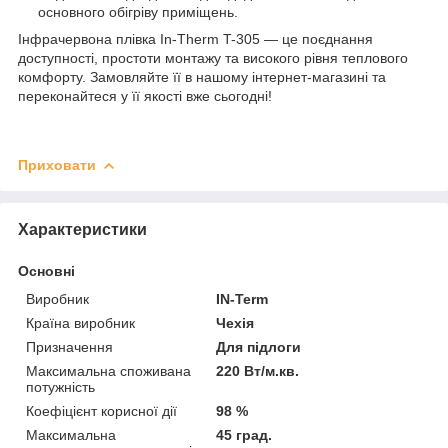
основного обігріву приміщень.
Інфрачервона плівка In-Therm T-305 — це поєднання
доступності, простоти монтажу та високого рівня теплового
комфорту. Замовляйте її в нашому інтернет-магазині та
переконайтеся у її якості вже сьогодні!
Приховати
Характеристики
Основні
Виробник
IN-Term
Країна виробник
Чехія
Призначення
Для підлоги
Максимальна споживана
220 Вт/м.кв.
потужність
Коефіцієнт корисної дії
98 %
Максимальна
45 град.