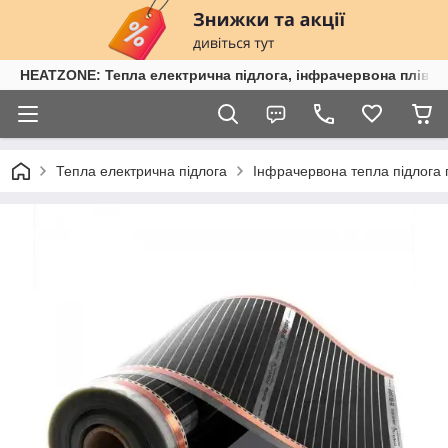
HEATZONE: Тепла електрична підлога, інфрачервона плівка,
Тепла електрична підлога
Інфрачервона тепла підлога п