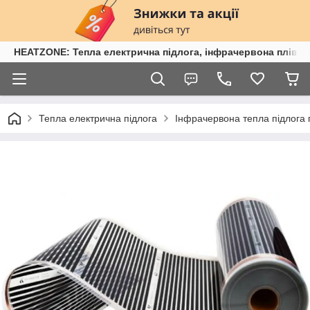
HEATZONE: Тепла електрична підлога, інфрачервона плівка,
Тепла електрична підлога
Інфрачервона тепла підлога п