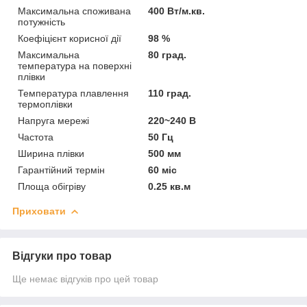
Максимальна споживана
400 Вт/м.кв.
потужність
Коефіцієнт корисної дії
98 %
Максимальна
80 град.
температура на поверхні
плівки
Температура плавлення
110 град.
термоплівки
Напруга мережі
220~240 В
Частота
50 Гц
Ширина плівки
500 мм
Гарантійний термін
60 міс
Площа обігріву
0.25 кв.м
Приховати
Відгуки про товар
Ще немає відгуків про цей товар