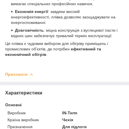
вимагає спеціальних професійних навичок.
Економія енергії
: завдяки високій
енергоефективності, плівка дозволяє заощаджувати на
енергоспоживанні.
Довговічність
: міцна конструкція з вуглецевої пасти і
мідних шин забезпечує тривалий термін експлуатації.
Ця плівка є чудовим вибором для обігріву приміщень і
промислових об'єктів, де потрібен
ефективний та
економічний обігрів
.
Приховати
Характеристики
Основні
Виробник
IN-Term
Країна виробник
Чехія
Призначення
Для підлоги