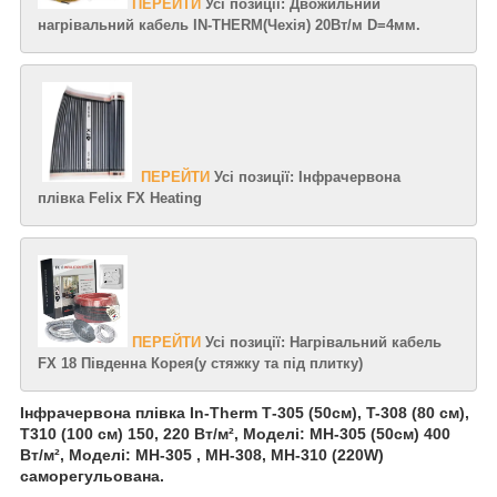
ПЕРЕЙТИ
Усі позиції: Двожильний
нагрівальний кабель IN-THERM(Чехія) 20Вт/м D=4мм.
ПЕРЕЙТИ
Усі позиції: Інфрачервона
плівка Felix FX Heating
ПЕРЕЙТИ
Усі позиції: Нагрівальний кабель
FX 18 Південна Корея(у стяжку та під плитку)
Інфрачервона плівка In-Therm Т-305 (50см), T-308 (80 см),
T310 (100 см) 150, 220 Вт/м², Моделі: MH-305 (50см) 400
Вт/м², Моделі: MH-305 , MH-308, MH-310 (220W)
саморегульована.