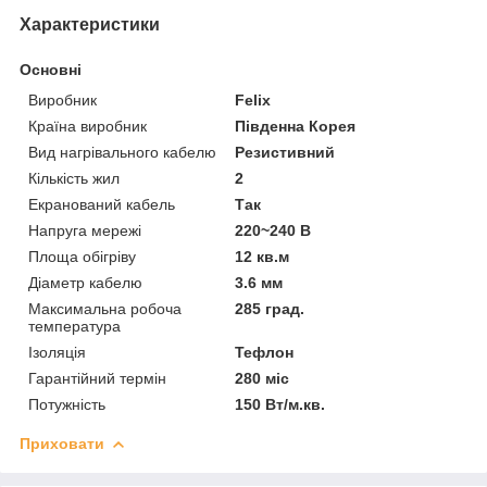
Характеристики
Основні
Виробник
Felix
Країна виробник
Південна Корея
Вид нагрівального кабелю
Резистивний
Кількість жил
2
Екранований кабель
Так
Напруга мережі
220~240 В
Площа обігріву
12 кв.м
Діаметр кабелю
3.6 мм
Максимальна робоча
285 град.
температура
Ізоляція
Тефлон
Гарантійний термін
280 міс
Потужність
150 Вт/м.кв.
Приховати