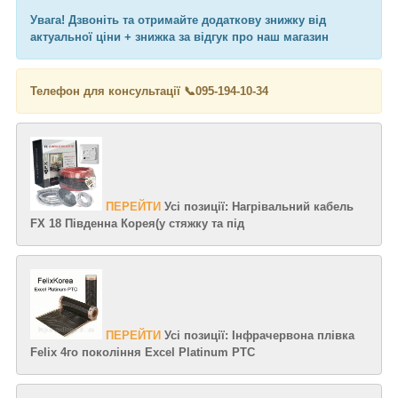
Увага! Дзвоніть та отримайте додаткову знижку від
актуальної ціни + знижка за відгук про наш магазин
Телефон для консультації 📞
095-194-10-34
ПЕРЕЙТИ
Усі позиції: Нагрівальний кабель
FX 18 Південна Корея(у стяжку та під
ПЕРЕЙТИ
Усі позиції: Інфрачервона плівка
Felix 4го покоління Excel Platinum PTC