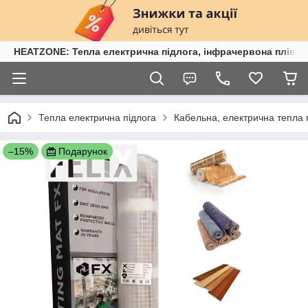
HEATZONE: Тепла електрична підлога, інфрачервона плівка,
Тепла електрична підлога
Кабельна, електрична тепла 
–15%
Подарунок