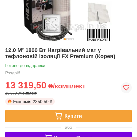
12.0 М² 1800 Вт Нагрівальний мат у
тефлоновій ізоляції FX Premium (Корея)
Готово до відправки
Роздріб
13 319,50
₴/комплект
15 670 ₴/комплект
Економія
2350.50 ₴
Купити
або