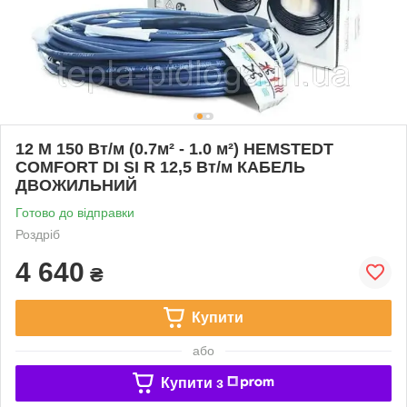
12 М 150 Вт/м (0.7м² - 1.0 м²) HEMSTEDT
COMFORT DI SI R 12,5 Вт/м КАБЕЛЬ
ДВОЖИЛЬНИЙ
Готово до відправки
Роздріб
4 640
₴
Купити
або
Купити з