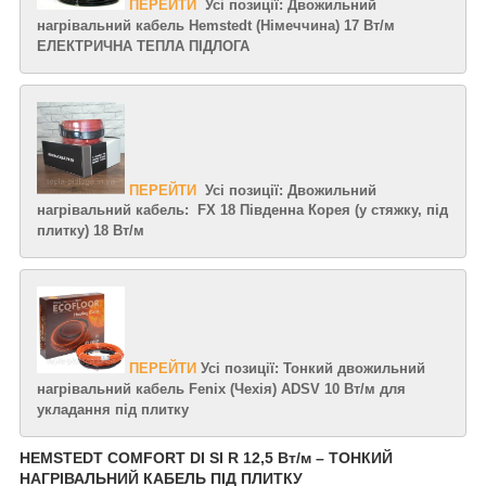
ПЕРЕЙТИ
Усі позиції: Двожильний
нагрівальний кабель Hemstedt (Німеччина) 17 Вт/м
ЕЛЕКТРИЧНА ТЕПЛА ПІДЛОГА
ПЕРЕЙТИ
Усі позиції: Двожильний
нагрівальний кабель: FX 18 Південна Корея (у стяжку, під
плитку) 18 Вт/м
ПЕРЕЙТИ
Усі позиції: Тонкий двожильний
нагрівальний кабель Fenix ​​(Чехія) ADSV 10 Вт/м для
укладання під плитку
HEMSTEDT COMFORT DI SI R 12,5 Вт/м – ТОНКИЙ
НАГРІВАЛЬНИЙ КАБЕЛЬ ПІД ПЛИТКУ