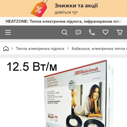
HEATZONE: Тепла електрична підлога, інфрачервона плівка,
Тепла електрична підлога
Кабельна, електрична тепла 