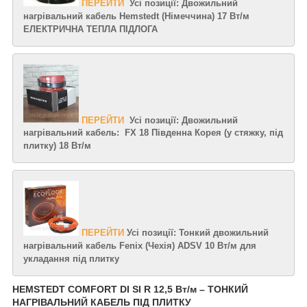
ПЕРЕЙТИ
Усі позиції: Двожильний
нагрівальний кабель Hemstedt (Німеччина) 17 Вт/м
ЕЛЕКТРИЧНА ТЕПЛА ПІДЛОГА
ПЕРЕЙТИ
Усі позиції: Двожильний
нагрівальний кабель: FX 18 Південна Корея (у стяжку, під
плитку) 18 Вт/м
ПЕРЕЙТИ
Усі позиції: Тонкий двожильний
нагрівальний кабель Fenix ​​(Чехія) ADSV 10 Вт/м для
укладання під плитку
HEMSTEDT COMFORT DI SI R 12,5 Вт/м – ТОНКИЙ
НАГРІВАЛЬНИЙ КАБЕЛЬ ПІД ПЛИТКУ