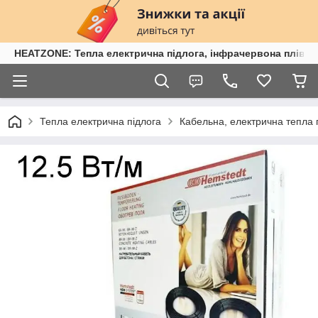
HEATZONE: Тепла електрична підлога, інфрачервона плівка,
Тепла електрична підлога
Кабельна, електрична тепла 