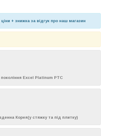
 ціни + знижка за відгук про наш магазин
о покоління Excel Platinum PTC
івденна Корея(у стяжку та під плитку)