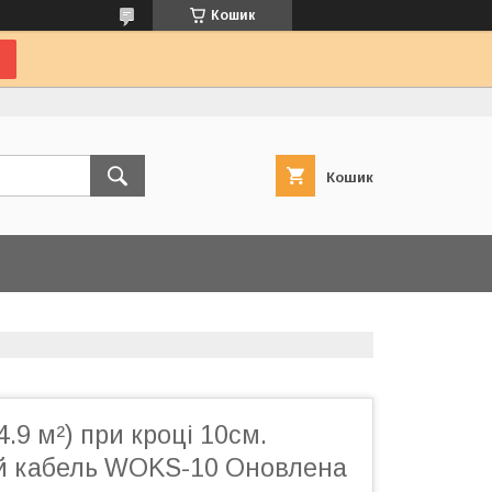
Кошик
Кошик
4.9 м²) при кроці 10см.
й кабель WOKS-10 Оновлена