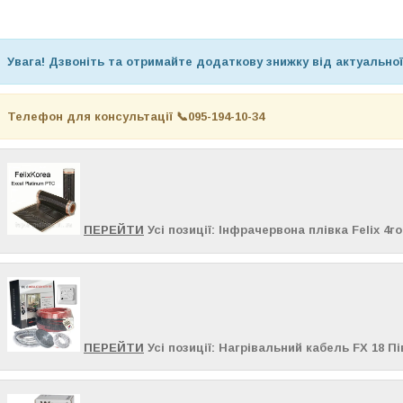
Увага! Дзвоніть та отримайте додаткову знижку від актуальної
Телефон для консультації 📞
095-194-10-34
ПЕРЕЙТИ
Усі позиції: Інфрачервона плівка Felix 4г
ПЕРЕЙТИ
Усі позиції: Нагрівальний кабель FX 18 П