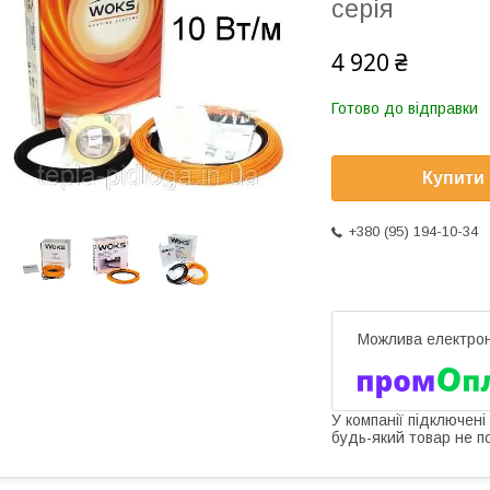
​​серія
4 920 ₴
Готово до відправки
Купити
+380 (95) 194-10-34
У компанії підключені
будь-який товар не п