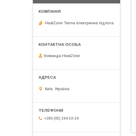
HeatZone Тепла електрична підлога
Команда HeatZone
Київ, Україна
+380 (95) 194-10-34