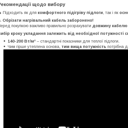
Рекомендації щодо вибору
 Підходить як для
комфортного підігріву підлоги
, так і як
осн
⚠
Обрізати нагрівальний кабель заборонено!
еред покупкою важливо правильно розрахувати
довжину кабелю 
ибір кроку укладання залежить від необхідної потужності с
140-200 Вт/м²
– стандартні показники для теплої підлоги.
Чим гірше утеплена основа,
тим вища потужність
потрібна