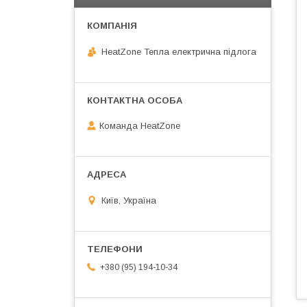
HeatZone Тепла електрична підлога
Команда HeatZone
Київ, Україна
+380 (95) 194-10-34