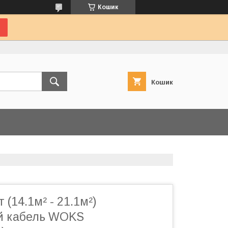
Кошик
Кошик
 (14.1м² - 21.1м²)
й кабель WOKS