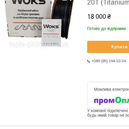
20T (Titanium
18 000 ₴
Готово до відправки
Купити
+380 (95) 194-10-34
У компанії підключені
будь-який товар не п