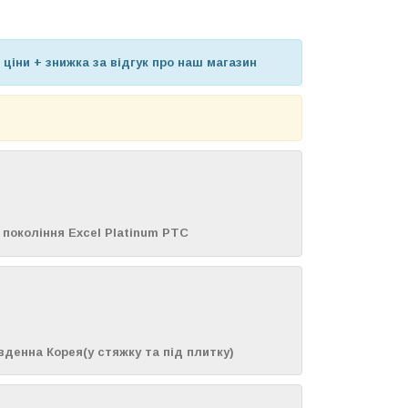
 ціни + знижка за відгук про наш магазин
о покоління Excel Platinum PTC
івденна Корея(у стяжку та під плитку)