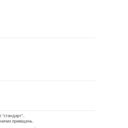
і “стандарт”.
бничих приміщень.