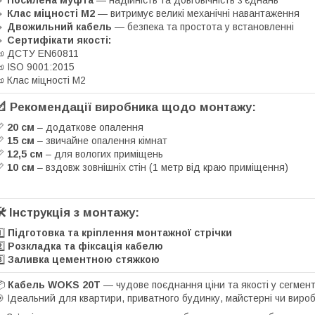
🔸
Клас міцності М2
— витримує великі механічні навантаження
🔸
Двожильний кабель
— безпека та простота у встановленні
🔸
Сертифікати якості:
 ДСТУ EN60811
 ISO 9001:2015
 Клас міцності M2
📐
Рекомендації виробника щодо монтажу:
📏
20 см
– додаткове опалення
📏
15 см
– звичайне опалення кімнат
📏
12,5 см
– для вологих приміщень
📏
10 см
– вздовж зовнішніх стін (1 метр від краю приміщення)
️
Інструкція з монтажу:
️⃣
Підготовка та кріплення монтажної стрічки
️⃣
Розкладка та фіксація кабелю
️⃣
Заливка цементною стяжкою
📦
Кабель WOKS 20T
— чудове поєднання ціни та якості у сегмент
 Ідеальний для квартири, приватного будинку, майстерні чи виро