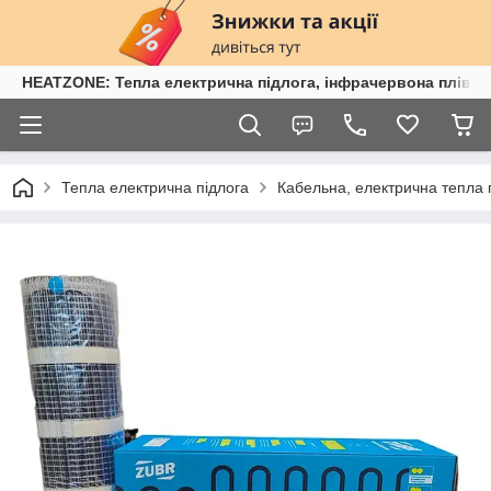
HEATZONE: Тепла електрична підлога, інфрачервона плівка,
Тепла електрична підлога
Кабельна, електрична тепла 