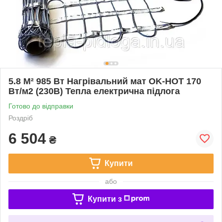
5.8 М² 985 Вт Нагрівальний мат OK-HOT 170
Вт/м2 (230В) Тепла електрична підлога
Готово до відправки
Роздріб
6 504
₴
Купити
або
Купити з