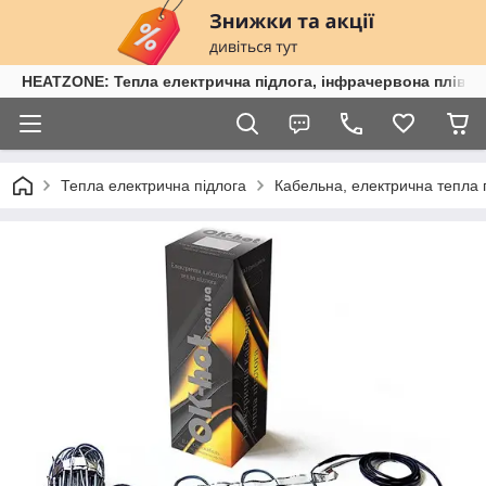
HEATZONE: Тепла електрична підлога, інфрачервона плівка,
Тепла електрична підлога
Кабельна, електрична тепла 