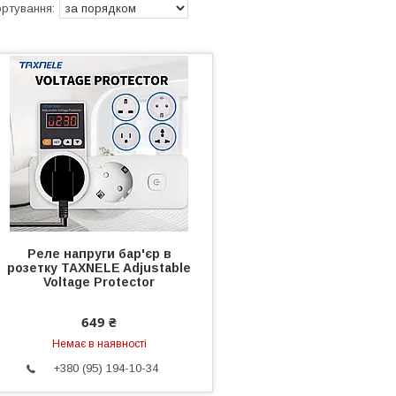
Реле напруги бар'єр в
розетку TAXNELE Adjustable
Voltage Protector
649 ₴
Немає в наявності
+380 (95) 194-10-34