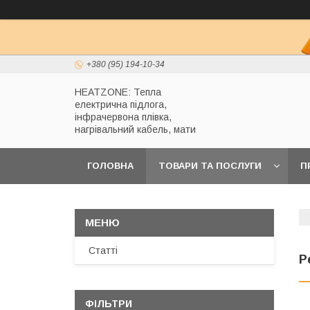
+380 (95) 194-10-34
HEATZONE: Тепла
електрична підлога,
інфрачервона плівка,
нагрівальний кабель, мати
ГОЛОВНА
ТОВАРИ ТА ПОСЛУГИ
П
Статті
Р
ФІЛЬТРИ