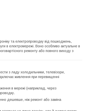
троніку та електропроводку від пошкоджень,
ги в електромережі. Воно особливо актуальне в
оговартісного ремонту або повного виходу з
ести з ладу холодильники, телевізори,
відключає живлення при перевищенні
ження в мережі (наприклад, через
проводку.
чно дешевше, ніж ремонт або заміна