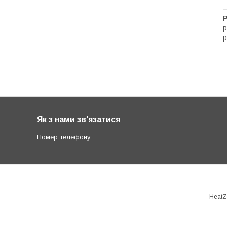
Р
р
р
Як з нами зв'язатися
Номер телефону