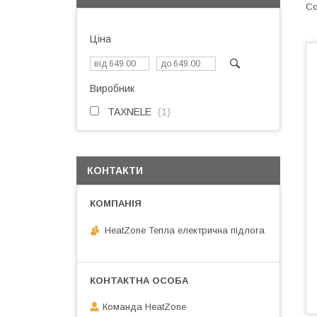
Ціна
Виробник
TAXNELE
1
КОНТАКТИ
HeatZone Тепла електрична підлога
Команда HeatZone