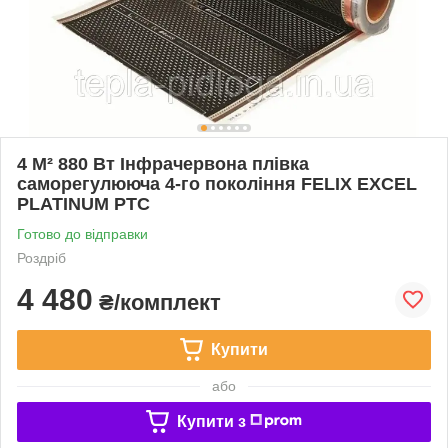
4 М² 880 Вт Інфрачервона плівка
саморегулююча 4-го покоління FELIX EXCEL
PLATINUM PTC
Готово до відправки
Роздріб
4 480
₴/комплект
Купити
або
Купити з