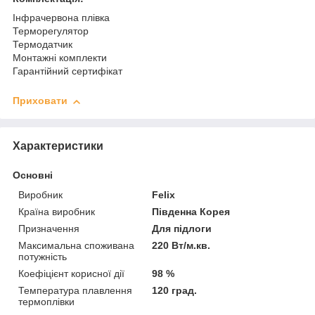
Інфрачервона плівка
Терморегулятор
Термодатчик
Монтажні комплекти
Гарантійний сертифікат
Приховати
Характеристики
Основні
Виробник
Felix
Країна виробник
Південна Корея
Призначення
Для підлоги
Максимальна споживана
220 Вт/м.кв.
потужність
Коефіцієнт корисної дії
98 %
Температура плавлення
120 град.
термоплівки