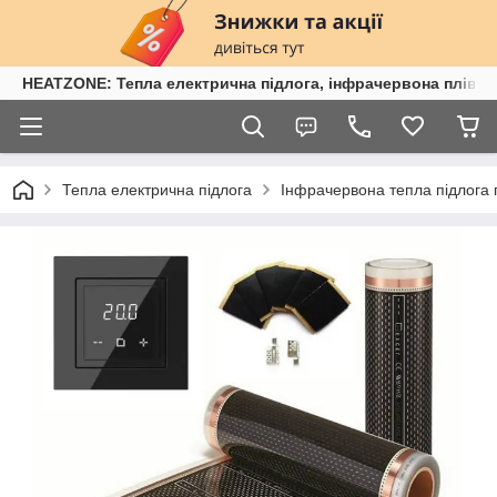
HEATZONE: Тепла електрична підлога, інфрачервона плівка,
Тепла електрична підлога
Інфрачервона тепла підлога п