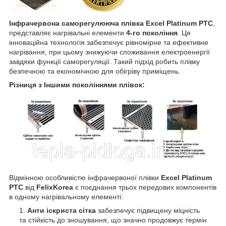
Інфрачервона саморегулююча плівка Excel Platinum PTC
,
представляє нагрівальні елементи
4-го покоління
. Ця
інноваційна технологія забезпечує рівномірне та ефективне
нагрівання, при цьому знижуючи споживання електроенергії
завдяки функції саморегуляції. Такий підхід робить плівку
безпечною та економічною для обігріву приміщень.
Різниця з Іншими поколіннями плівок:
Відмінною особливістю інфрачервоної плівки
Excel Platinum
PTC
від
FelixKorea
є поєднання трьох передових компонентів
в одному нагрівальному елементі:
Анти іскриста сітка
забезпечує підвищену міцність
та стійкість до зношування, що значно продовжує термін