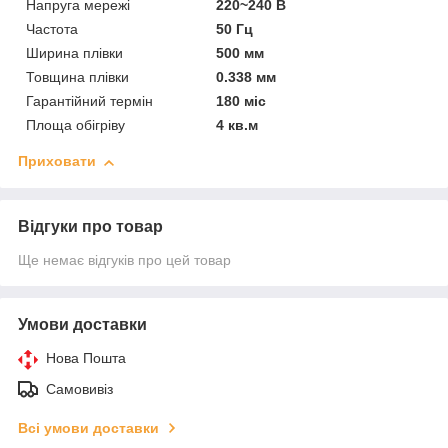
Напруга мережі
220~240 В
Частота
50 Гц
Ширина плівки
500 мм
Товщина плівки
0.338 мм
Гарантійний термін
180 міс
Площа обігріву
4 кв.м
Приховати
Відгуки про товар
Ще немає відгуків про цей товар
Умови доставки
Нова Пошта
Самовивіз
Всі умови доставки