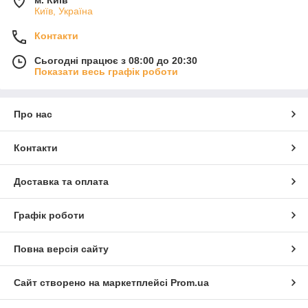
м. Київ
Київ, Україна
Контакти
Сьогодні працює з 08:00 до 20:30
Показати весь графік роботи
Про нас
Контакти
Доставка та оплата
Графік роботи
Повна версія сайту
Сайт створено на маркетплейсі
Prom.ua