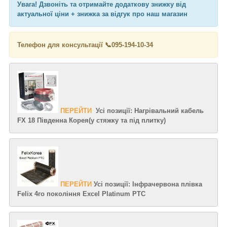
Увага! Дзвоніть та отримайте додаткову знижку від
актуальної ціни + знижка за відгук про наш магазин
Телефон для консультації 📞
095-194-10-34
ПЕРЕЙТИ
Усі позиції: Нагрівальний кабель
FX 18 Південна Корея(у стяжку та під плитку)
ПЕРЕЙТИ
Усі позиції: Інфрачервона плівка
Felix 4го покоління Excel Platinum PTC