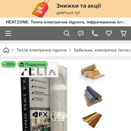
HEATZONE: Тепла електрична підлога, інфрачервона плівка,
Тепла електрична підлога
Кабельна, електрична тепла 
–15%
Подарунок