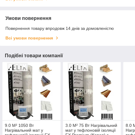
Умови повернення
Повернення товару впродовж 14 днів за домовленістю
Всі умови повернення
Подібні товари компанії
9.0 М² 1050 Вт
3.0 М² 75 Вт Нагрівальний
8.0 
Нагрівальний мат у
мат у тефлоновій ізоляції
Нагр