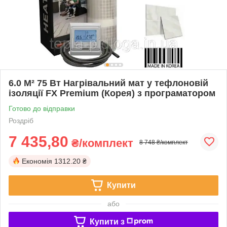
6.0 М² 75 Вт Нагрівальний мат у тефлоновій
ізоляції FX Premium (Корея) з програматором
Готово до відправки
Роздріб
7 435,80
₴/комплект
8 748 ₴/комплект
Економія
1312.20 ₴
Купити
або
Купити з