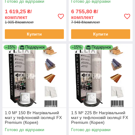
Готово до відправки
Готово до відправки
1 619,25
6 755,80
₴/
₴/
комплект
комплект
1 905 ₴/комплект
7 948 ₴/комплект
Купити
Купити
–15%
Подарунок
–15%
Подарунок
1.0 М² 150 Вт Нагрівальний
1.5 М² 225 Вт Нагрівальний
мат у тефлоновій ізоляції FX
мат у тефлоновій ізоляції FX
Premium (Корея)
Premium (Корея)
Готово до відправки
Готово до відправки