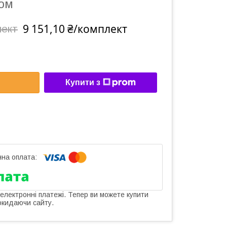
ом
9 151,10 ₴/комплект
лект
Купити з
 електронні платежі. Тепер ви можете купити
окидаючи сайту.