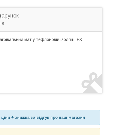
дарунок
 ₴
грівальний мат у тефлоновій ізоляції FX
 ціни + знижка за відгук про наш магазин