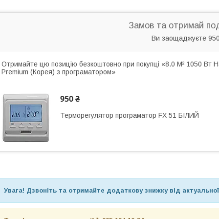
Замов та отримай по
Ви заощаджуєте 950
Отримайте цю позицію безкоштовно при покупці «8.0 М² 1050 Вт На
Premium (Корея) з програматором»
950 ₴
Терморегулятор програматор FX 51 БІЛИЙ
Увага! Дзвоніть та отримайте додаткову знижку від актуальної