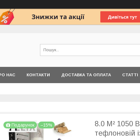
РО НАС
КОНТАКТИ
ДОСТАВКА ТА ОПЛАТА
СТАТТІ
8.0 М² 1050 
Подарунок
–15%
тефлоновій і