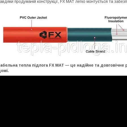
авдяки продуманій конструкції, FX MAT легко монтується та забезп
Кабельна тепла підлога FX MAT — це надійне та довговічне
омі.