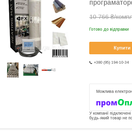
програматор
10 766 ₴/комп
Готово до відправки
Купити
+380 (95) 194-10-34
У компанії підключені
будь-який товар не п