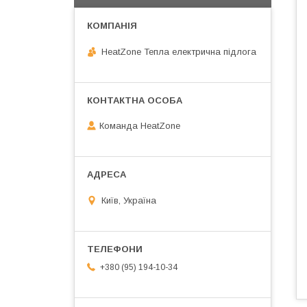
HeatZone Тепла електрична підлога
Команда HeatZone
Київ, Україна
+380 (95) 194-10-34