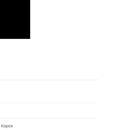
 Корея